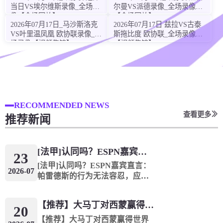
当日VS埃尔维斯录像_全场录
尔曼VS派德录像_全场录像
像【全场回放】
【全场回放】
2026年07月17日_马沙斯洛克
2026年07月17日 兹拉VS古泰
VS叶里温凤凰 欧协联录像_全
斯拖比度 欧协联_全场录像
场录像【视频集锦】
【视频集锦】
RECOMMENDED NEWS
查看更多
推荐新闻
[法甲]认同吗？ESPN嘉宾直言：帕雷德斯的行为无法容忍，应
23
[法甲]认同吗？ESPN嘉宾直言：
2026-07
帕雷德斯的行为无法容忍，应被
长期禁赛,世界杯,阿根廷,西班牙,
梅西,Z原创,意甲,罗马,法甲,巴黎
【推荐】大马丁对西蒙赢得世界杯金手套奖的反应
圣日耳曼,足球,西甲,精彩体育剪
20
辑视频在线播放。本站提供最全
【推荐】大马丁对西蒙赢得世界