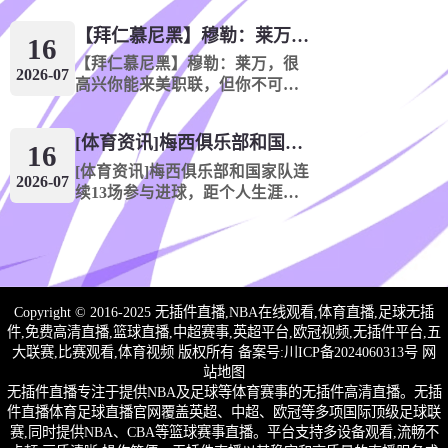
英格兰,英超,西甲,德甲,意甲,法
【拜仁慕尼黑】穆勒：莱万，很高兴你能来美职联，但你不可能赢我
甲。欢迎收藏本站，24小时为你
16
更新最新的足球，篮球体育资
【拜仁慕尼黑】穆勒：莱万，很
2026-07
讯。
高兴你能来美职联，但你不可能
赢我的！,德甲,拜仁慕尼黑,穆勒,
莱万,足球,精彩体育剪辑视频在线
[体育资讯]梅西俱乐部和国家队连续13场参与进球，距个人生涯
播放。本站提供最全的篮球视频
16
足球视频,集锦,录像。
[体育资讯]梅西俱乐部和国家队连
2026-07
续13场参与进球，距个人生涯纪
录仅差1场,足球,点赞阿根廷,世界
杯。欢迎收藏本站，24小时为你
更新最新的足球，篮球体育资
讯。
Copyright © 2016-2025 无插件直播,NBA在线观看,体育直播,足球无插
件,免费高清直播,篮球直播,中超赛事,英超平台,欧冠视频,无插件平台,五
大联赛,比赛观看,体育视频 版权所有 备案号:
川ICP备2024060313号
网
站地图
无插件直播专注于提供NBA及足球等体育赛事的无插件高清直播。无插
件直播体育足球直播官网覆盖英超、中超、欧冠等多项国际顶级足球联
赛,同时提供NBA、CBA等篮球赛事直播。平台支持多设备观看,流畅不