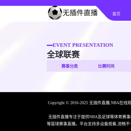
首页
EVENT PRESENTATION
全球联赛
赛事分类
比赛时间
Copyright © 2016-2025 无插件直
无插件直播专注于提供NBA及足球等体育赛事
等篮球赛事直播。平台支持多设备观看,流畅不