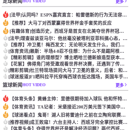
HOT VIDEO
足球新闻
更多
[法甲]认同吗？ESPN嘉宾直言：帕雷德斯的行为无法容忍，应
1
【推荐】大马丁对西蒙赢得世界杯金手套奖的反应
2
[有趣体育]创造历史，西班牙是首支在北美夺世界杯冠军的欧洲球
3
4
[法甲]理查兹谈亚马尔：他丝毫没被塔利亚菲科搞心态，绝对的超
5
【推荐】冲卫冕！梅西发文：无论明天发生什么，我们已书写无法抹
6
[体育资讯]赖斯：半场4-0忍不住想：为什么不是踢阿根廷？为
7
【精彩剪辑】谁的理想型？博主晒哈兰德新娘造型获本人点赞！
8
【花絮】佛得角门将受邀观看世界杯决赛，还遇到了传奇门将伊基塔
9
[精彩剪辑]杜兰特现场提问大马丁卫冕的意义，后者：和梅西一起
10
[球迷报道]F1晒科拉平托穿梅西球衣抵达围场，英国车手林德布
HOT VIDEO
篮球新闻
更多
【体育头条】黄蜂主帅：里德很期待加入球队 他和怀特成长道路相
1
【体育资讯】TA记者：米堡接近200万美元签下美国中场伯哈尔
2
【球迷看点】鬼哥！湖人旧将雷迪什之前在立陶宛联赛大杀四方
3
4
[推荐视频]成王败寇！六台主持人：西班牙完全掌控比赛，阿根廷
5
【体育头条】夺得世界杯还是解决经济问题？两代西班牙人的答案~