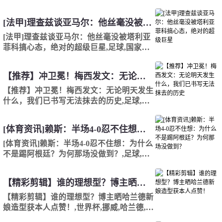
杯,点赞西班牙。欢迎收藏本站，24小时为
你更新最新的足球，篮球体育资讯。
[法甲]理查兹谈亚马尔：他丝毫没被塔利亚菲科搞心态，绝对的超级巨星
[法甲]理查兹谈亚马尔：他丝毫没被塔利亚
菲科搞心态，绝对的超级巨星,足球,国家队,
世界杯,西班牙,阿根廷,点赞西班牙,西甲,英
超,巴塞罗那,意甲,德甲,法甲,五洲。欢迎收
【推荐】冲卫冕！梅西发文：无论明天发生什么，我们已书写无法抹去的历史
藏本站，24小时为你更新最新的足球，篮球
体育资讯。
【推荐】冲卫冕！梅西发文：无论明天发生
什么，我们已书写无法抹去的历史,足球,世
界杯,阿根廷。欢迎收藏本站，24小时为你
更新最新的足球，篮球体育资讯。
[体育资讯]赖斯：半场4-0忍不住想：为什么不是踢阿根廷？为何那场没做到？
[体育资讯]赖斯：半场4-0忍不住想：为什么
不是踢阿根廷？为何那场没做到？,足球,世
界杯,英格兰,国家队。欢迎收藏本站，24小
时为你更新最新的足球，篮球体育资讯。
【精彩剪辑】谁的理想型？博主晒哈兰德新娘造型获本人点赞！
【精彩剪辑】谁的理想型？博主晒哈兰德新
娘造型获本人点赞！,世界杯,挪威,哈兰德,足
球,精彩体育剪辑视频在线播放。本站提供