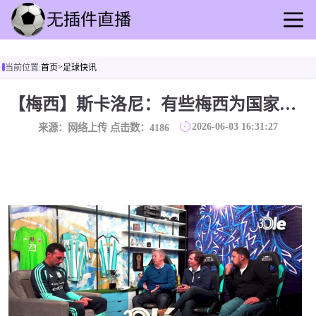
首页
>
当前位置:
首页
足球快讯
足球直播
篮球直播
【梅西】斯卡洛尼：有些梅西为国家队坚持比赛的事，我不能说出来！
足球录播
2026-06-03 16:31:27
来源：网络上传 点击数：
4186
篮球回放
足球快讯
篮球资讯
全球联赛