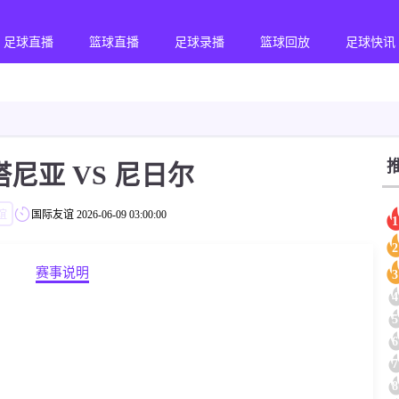
足球直播
篮球直播
足球录播
篮球回放
足球快讯
尼亚 VS 尼日尔
谊
国际友谊
2026-06-09 03:00:00
1
2
赛事说明
3
4
5
6
7
8