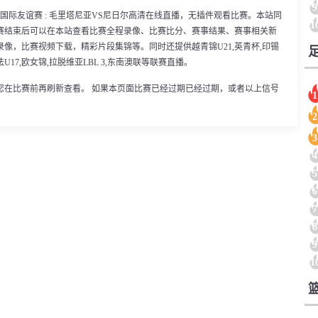
9
00分，国际友谊赛 : 毛里塔尼亚VS尼日尔高清在线直播，无插件观看比赛。本站同
1
赛结束后可以在本站查看比赛全程录像、比赛比分、赛事结果、赛事相关新
像，比赛视频下载，精彩片段集锦等。同时还提供越青锦U21,英青杯,印锡
,法U17,欧女锦,拉脱维亚LBL 3,东南澳联等联赛直播。
您在比赛前再刷新查看。 如果本页面比赛已经过期已经过期，或者以上信号
1
2
3
4
5
6
7
8
9
1