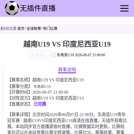
首页
>
>
当前位置:
首页
全球联赛
热门比赛
足球直播
篮球直播
越南U19 VS 印度尼西亚U19
足球录播
东南亚U19
东南亚U19
2026-06-07 21:00:00
篮球回放
足球快讯
赛事说明
篮球资讯
【赛事名称】越南U19 VS 印度尼西亚U19
全球联赛
【赛事分类】
东南亚U19
【开赛时间】2026-06-07 21:00:00
【对阵双方】越南U19 VS 印度尼西亚U19
【直播状态】
已完赛
【赛事详情】北京时间2026年06月07日 21:00分，东南亚U19青年
冠军赛 : 越南U19VS印度尼西亚U19高清在线直播，无插件观看比
赛。本站同步官方直播源准时直播，比赛数据实时更新。比赛结
束后可以在本站查看比赛全程录像、比赛比分、赛事结果、赛事