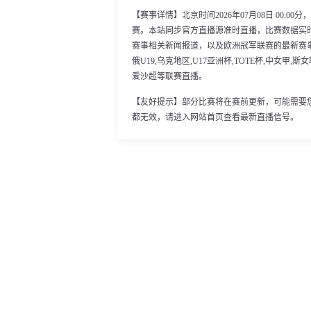
【赛事详情】北京时间2026年07月08日 00:
赛。本站同步官方直播源准时直播，比赛数据实
赛事相关新闻报道，以及欧洲冠军联赛的最新赛
俄U19,乌克地区,U17亚洲杯,TOTE杯,中女甲
爱沙超等联赛直播。
【友好提示】部分比赛将在赛前更新，可能需要
都无效，请进入网站首页查看最新直播信号。