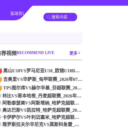
篮球资讯
全球联赛
推荐视频
RECOMMEND LIVE
更多
黑山U18VS罗马尼亚U18_欧锦U18B联赛_2026年0
吉奥里VS华萨斯_匈甲联赛_2026年07月26日
TPS图尔库VS赫尔辛基_芬超联赛_2026年07月26日
林比VS哥本哈根_丹麦超联赛_2026年07月26日
阿勒泰瑟美VS阿斯塔纳_哈萨克超联赛_2026年07月26日
奥达巴斯VS凯拉特_哈萨克超联赛_2026年07月26日
卡伊萨尔VS叶利迈塞米_哈萨克超联赛_2026年07月26日
雅罗斯拉夫尔辛尼克VS莫斯科鱼雷_俄甲联赛_2026年07月