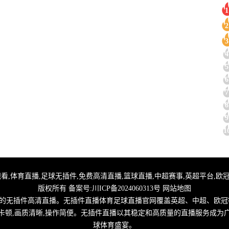
1
2
3
4
5
6
7
8
9
1
播,NBA在线观看,体育直播,足球无插件,免费高清直播,篮球直播,中超赛事,英超平
版权所有 备案号:
川ICP备2024060313号
网站地图
的无插件高清直播。无插件直播体育足球直播官网覆盖英超、中超、欧冠等
卡顿,画质清晰,操作简便。无插件直播以其稳定和高质量的直播服务成为
球体育盛宴。