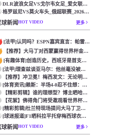
DLR波浪女足VS戈尔韦女足_爱女联联赛_2026年07月2
0
格罗兹尼VS莫火车头_俄超联赛_2026年07月26日
足球新闻
HOT VIDEO
更多
[法甲]认同吗？ESPN嘉宾直言：帕雷德斯的行为无法容忍，应
【推荐】大马丁对西蒙赢得世界杯金手套奖的反应
[有趣体育]创造历史，西班牙是首支在北美夺世界杯冠军的欧洲球
[法甲]理查兹谈亚马尔：他丝毫没被塔利亚菲科搞心态，绝对的超
【推荐】冲卫冕！梅西发文：无论明天发生什么，我们已书写无法抹
[体育资讯]赖斯：半场4-0忍不住想：为什么不是踢阿根廷？为
【精彩剪辑】谁的理想型？博主晒哈兰德新娘造型获本人点赞！
【花絮】佛得角门将受邀观看世界杯决赛，还遇到了传奇门将伊基塔
[精彩剪辑]杜兰特现场提问大马丁卫冕的意义，后者：和梅西一起
0
[球迷报道]F1晒科拉平托穿梅西球衣抵达围场，英国车手林德布
篮球新闻
HOT VIDEO
更多