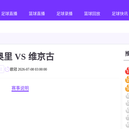
足球直播
篮球直播
足球录播
篮球回放
足球快讯
里 VS 维京古
冠
欧冠
2026-07-08 03:00:00
1
2
赛事说明
3
4
5
6
7
8