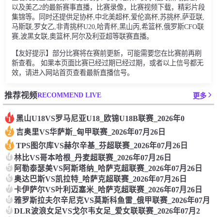
以及美乙2的最新赛事直播，比赛录像，比赛视频下载，精彩片段
集锦等。同时还提供足协杯,中北美超杯,爱伦高杯,苏挑杯,萨亚联,
马斯联,罗女乙,非青挑杯U20,哈青杯,黑山丙,希篮杯,俄罗斯CFO联
赛,波黑女联,奥篮杯,阿尔及利亚超等联赛直播。
【友好提示】部分比赛将在赛前更新，可能需要您在比赛前再刷
新查看。 如果本页面比赛已经过期已经过期，或者以上信号都无
效，请进入网站首页查看最新直播信号。
RECOMMEND LIVE
推荐视频
更多
黑山U18VS罗马尼亚U18_欧锦U18B联赛_2026年0
1
吉奥里VS华萨斯_匈甲联赛_2026年07月26日
2
TPS图尔库VS赫尔辛基_芬超联赛_2026年07月26日
3
4
林比VS哥本哈根_丹麦超联赛_2026年07月26日
5
阿勒泰瑟美VS阿斯塔纳_哈萨克超联赛_2026年07月26日
6
奥达巴斯VS凯拉特_哈萨克超联赛_2026年07月26日
7
卡伊萨尔VS叶利迈塞米_哈萨克超联赛_2026年07月26日
8
雅罗斯拉夫尔辛尼克VS莫斯科鱼雷_俄甲联赛_2026年07月
9
DLR波浪女足VS戈尔韦女足_爱女联联赛_2026年07月2