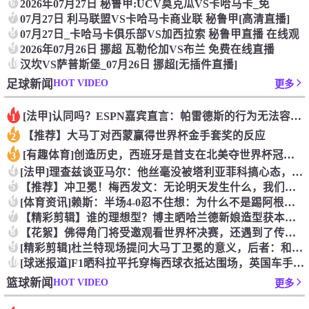
6
2026年07月27日 秘鲁甲:UCV莫克瓜VS卡哈马卡_免
7
07月27日 利马联盟VS卡哈马卡商业联 秘鲁甲[高清直播]
8
07月27日_卡哈马卡俱乐部VS加西拉索 秘鲁甲直播 在线观
9
2026年07月26日 挪超 瓦勒伦加VS布兰 免费在线直播
10
汉坎VS萨普斯堡_07月26日 挪超[无插件直播]
HOT VIDEO
足球新闻
更多
[法甲]认同吗？ESPN嘉宾直言：帕雷德斯的行为无法容忍，应
1
【推荐】大马丁对西蒙赢得世界杯金手套奖的反应
2
[有趣体育]创造历史，西班牙是首支在北美夺世界杯冠军的欧洲球
3
4
[法甲]理查兹谈亚马尔：他丝毫没被塔利亚菲科搞心态，绝对的超
5
【推荐】冲卫冕！梅西发文：无论明天发生什么，我们已书写无法抹
6
[体育资讯]赖斯：半场4-0忍不住想：为什么不是踢阿根廷？为
7
【精彩剪辑】谁的理想型？博主晒哈兰德新娘造型获本人点赞！
8
【花絮】佛得角门将受邀观看世界杯决赛，还遇到了传奇门将伊基塔
9
[精彩剪辑]杜兰特现场提问大马丁卫冕的意义，后者：和梅西一起
10
[球迷报道]F1晒科拉平托穿梅西球衣抵达围场，英国车手林德布
HOT VIDEO
篮球新闻
更多