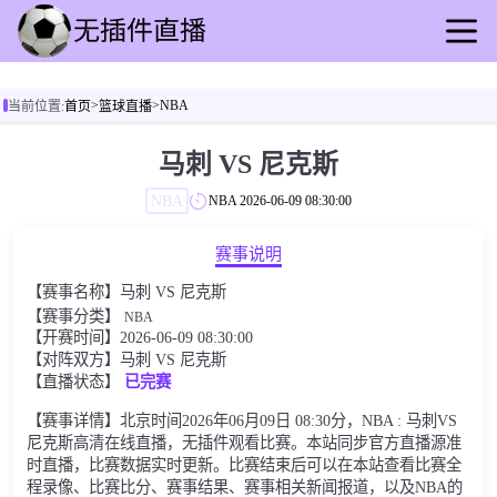
首页
>
>
NBA
当前位置:
首页
篮球直播
足球直播
篮球直播
马刺 VS 尼克斯
足球录播
NBA
NBA
2026-06-09 08:30:00
篮球回放
足球快讯
赛事说明
篮球资讯
【赛事名称】马刺 VS 尼克斯
全球联赛
【赛事分类】
NBA
【开赛时间】2026-06-09 08:30:00
【对阵双方】马刺 VS 尼克斯
【直播状态】
已完赛
【赛事详情】北京时间2026年06月09日 08:30分，NBA : 马刺VS
尼克斯高清在线直播，无插件观看比赛。本站同步官方直播源准
时直播，比赛数据实时更新。比赛结束后可以在本站查看比赛全
程录像、比赛比分、赛事结果、赛事相关新闻报道，以及NBA的