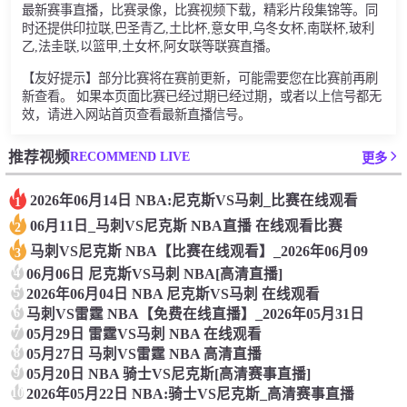
最新赛事直播，比赛录像，比赛视频下载，精彩片段集锦等。同
时还提供印拉联,巴圣青乙,土比杯,意女甲,乌冬女杯,南联杯,玻利
乙,法圭联,以篮甲,土女杯,阿女联等联赛直播。
【友好提示】部分比赛将在赛前更新，可能需要您在比赛前再刷
新查看。 如果本页面比赛已经过期已经过期，或者以上信号都无
效，请进入网站首页查看最新直播信号。
RECOMMEND LIVE
推荐视频
更多
2026年06月14日 NBA:尼克斯VS马刺_比赛在线观看
1
06月11日_马刺VS尼克斯 NBA直播 在线观看比赛
2
马刺VS尼克斯 NBA【比赛在线观看】_2026年06月09
3
4
06月06日 尼克斯VS马刺 NBA[高清直播]
5
2026年06月04日 NBA 尼克斯VS马刺 在线观看
6
马刺VS雷霆 NBA【免费在线直播】_2026年05月31日
7
05月29日 雷霆VS马刺 NBA 在线观看
8
05月27日 马刺VS雷霆 NBA 高清直播
9
05月20日 NBA 骑士VS尼克斯[高清赛事直播]
10
2026年05月22日 NBA:骑士VS尼克斯_高清赛事直播