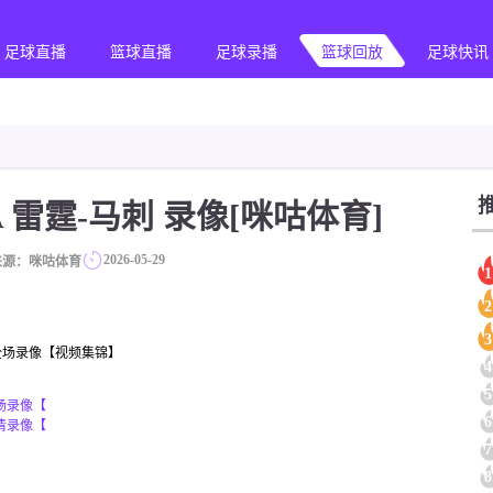
足球直播
篮球直播
足球录播
篮球回放
足球快讯
 NBA 雷霆-马刺 录像[咪咕体育]
2026-05-29
来源：咪咕体育
1
2
3
像_全场录像【视频集锦】
4
5
全场录像【
6
高清录像【
7
8