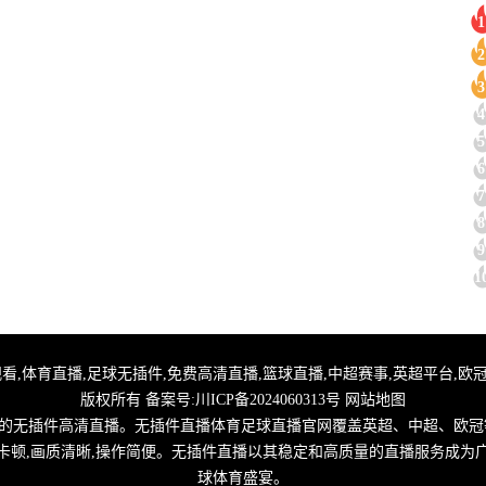
1
2
3
4
5
6
7
8
9
1
播,NBA在线观看,体育直播,足球无插件,免费高清直播,篮球直播,中超赛事,英超平
版权所有 备案号:
川ICP备2024060313号
网站地图
的无插件高清直播。无插件直播体育足球直播官网覆盖英超、中超、欧冠等
卡顿,画质清晰,操作简便。无插件直播以其稳定和高质量的直播服务成为
球体育盛宴。