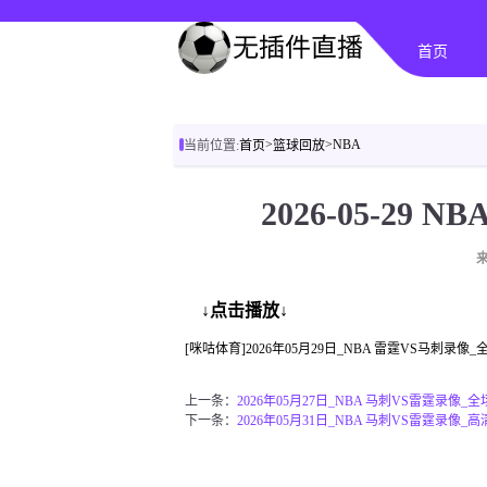
首页
>
>
NBA
当前位置:
首页
篮球回放
2026-05-29
↓点击播放↓
[咪咕体育]2026年05月29日_NBA 雷霆VS马刺录
上一条：
2026年05月27日_NBA 马刺VS雷霆录像_
下一条：
2026年05月31日_NBA 马刺VS雷霆录像_