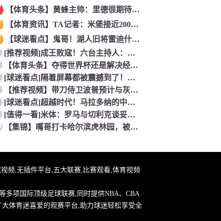
【体育头条】黄蜂主帅：里德很期待加入球队 他和怀特成长道路相
【体育资讯】TA记者：米堡接近200万美元签下美国中场伯哈尔
【球迷看点】鬼哥！湖人旧将雷迪什之前在立陶宛联赛大杀四方
[推荐视频]成王败寇！六台主持人：西班牙完全掌控比赛，阿根廷
【体育头条】夺得世界杯还是解决经济问题？两代西班牙人的答案~
[球迷看点]隔着屏幕都被震撼到了！西班牙街头万人合唱，气氛直
【推荐视频】带刀侍卫波普预计与灰熊买断，表态想追随老詹去到新
[球迷看点]超越时代！马拉多纳的中路爆破时刻！
[值得一看]米体：罗马与切利克谈妥续约但遭尤文截胡，马萨拉是
0
【集锦】嘴哥打卡哈尔滨虎林园，被网红东北虎“二埋汰”狠狠“羞
台,欧冠视频,无插件平台,五大联赛,比赛观看,体育视频
多项国际顶级足球联赛,同时提供NBA、CBA
广大体育迷喜爱的观赛平台,助力球迷轻松享受全