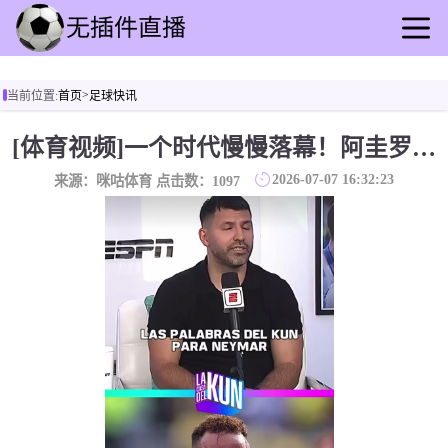
首页
>
当前位置:
首页
足球快讯
足球直播
篮球直播
[体育视频]一个时代慢慢落幕！阿圭罗：内马尔和我们相处时一直非常友好！
足球录播
2026-07-07 16:32:23
来源：咪咕体育 点击数：
1097
篮球回放
足球快讯
篮球资讯
全球联赛