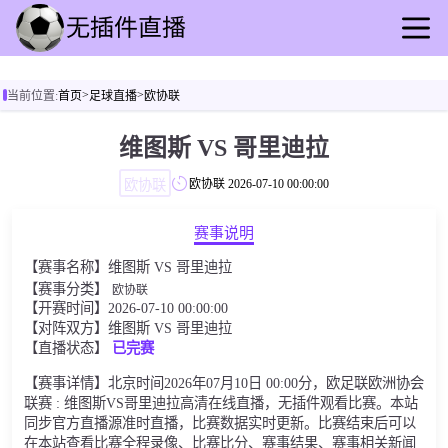
首页
>
>
当前位置:
首页
足球直播
欧协联
足球直播
篮球直播
维图斯 VS 哥里迪拉
足球录播
欧协联
欧协联
2026-07-10 00:00:00
篮球回放
足球快讯
赛事说明
篮球资讯
【赛事名称】维图斯 VS 哥里迪拉
全球联赛
【赛事分类】
欧协联
【开赛时间】2026-07-10 00:00:00
【对阵双方】维图斯 VS 哥里迪拉
【直播状态】
已完赛
【赛事详情】北京时间2026年07月10日 00:00分，欧足联欧洲协会
联赛 : 维图斯VS哥里迪拉高清在线直播，无插件观看比赛。本站
同步官方直播源准时直播，比赛数据实时更新。比赛结束后可以
在本站查看比赛全程录像、比赛比分、赛事结果、赛事相关新闻