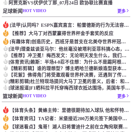
10
阿贾克斯VS伏伊伏丁那_07月24日 欧协联比赛直播
HOT VIDEO
足球新闻
更多
[法甲]认同吗？ESPN嘉宾直言：帕雷德斯的行为无法容忍，应
1
【推荐】大马丁对西蒙赢得世界杯金手套奖的反应
2
[有趣体育]创造历史，西班牙是首支在北美夺世界杯冠军的欧洲球
3
4
[法甲]理查兹谈亚马尔：他丝毫没被塔利亚菲科搞心态，绝对的超
5
【推荐】冲卫冕！梅西发文：无论明天发生什么，我们已书写无法抹
6
[体育资讯]赖斯：半场4-0忍不住想：为什么不是踢阿根廷？为
7
【精彩剪辑】谁的理想型？博主晒哈兰德新娘造型获本人点赞！
8
【花絮】佛得角门将受邀观看世界杯决赛，还遇到了传奇门将伊基塔
9
[精彩剪辑]杜兰特现场提问大马丁卫冕的意义，后者：和梅西一起
10
[球迷报道]F1晒科拉平托穿梅西球衣抵达围场，英国车手林德布
HOT VIDEO
篮球新闻
更多
【体育头条】黄蜂主帅：里德很期待加入球队 他和怀特成长道路相
1
【体育资讯】TA记者：米堡接近200万美元签下美国中场伯哈尔
2
【球迷看点】鬼哥！湖人旧将雷迪什之前在立陶宛联赛大杀四方
3