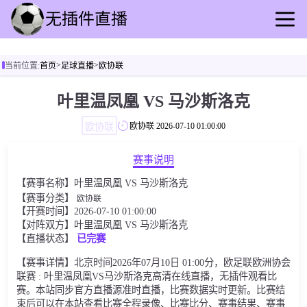
首页
>
>
当前位置:
首页
足球直播
欧协联
足球直播
篮球直播
叶里温凤凰 VS 马沙斯洛克
足球录播
欧协联
欧协联
2026-07-10 01:00:00
篮球回放
足球快讯
赛事说明
篮球资讯
【赛事名称】叶里温凤凰 VS 马沙斯洛克
全球联赛
【赛事分类】
欧协联
【开赛时间】2026-07-10 01:00:00
【对阵双方】叶里温凤凰 VS 马沙斯洛克
【直播状态】
已完赛
【赛事详情】北京时间2026年07月10日 01:00分，欧足联欧洲协会
联赛 : 叶里温凤凰VS马沙斯洛克高清在线直播，无插件观看比
赛。本站同步官方直播源准时直播，比赛数据实时更新。比赛结
束后可以在本站查看比赛全程录像、比赛比分、赛事结果、赛事