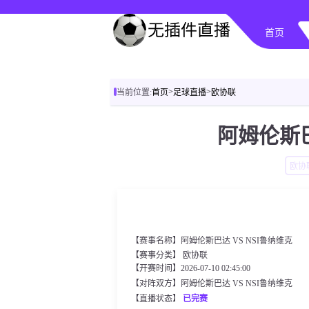
首页
>
>
当前位置:
首页
足球直播
欧协联
阿姆伦斯巴
欧协
【赛事名称】阿姆伦斯巴达 VS NSI鲁纳维克
【赛事分类】
欧协联
【开赛时间】2026-07-10 02:45:00
【对阵双方】阿姆伦斯巴达 VS NSI鲁纳维克
【直播状态】
已完赛