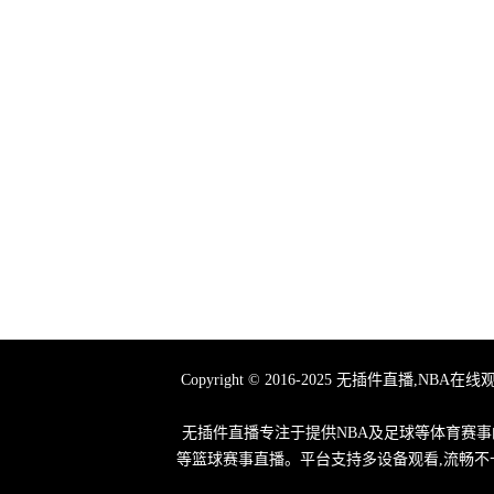
Copyright © 2016-2025 无插件直
无插件直播专注于提供NBA及足球等体育赛事
等篮球赛事直播。平台支持多设备观看,流畅不