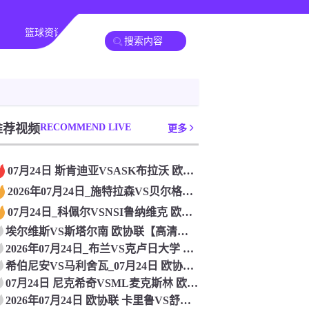
篮球资讯
全球联赛
推荐视频
RECOMMEND LIVE
更多
07月24日 斯肯迪亚VSASK布拉沃 欧协联[在线观看]
2026年07月24日_施特拉森VS贝尔格莱德游击 欧协联直
07月24日_科佩尔VSNSI鲁纳维克 欧协联直播 高清直播
埃尔维斯VS斯塔尔南 欧协联【高清直播】_2026年07月2
2026年07月24日_布兰VS克卢日大学 欧协联直播 高清
希伯尼安VS马利舍瓦_07月24日 欧协联免费直播
07月24日 尼克希奇VSML麦克斯林 欧协联[在线观看比赛
2026年07月24日 欧协联 卡里鲁VS舒尔本 在线观看