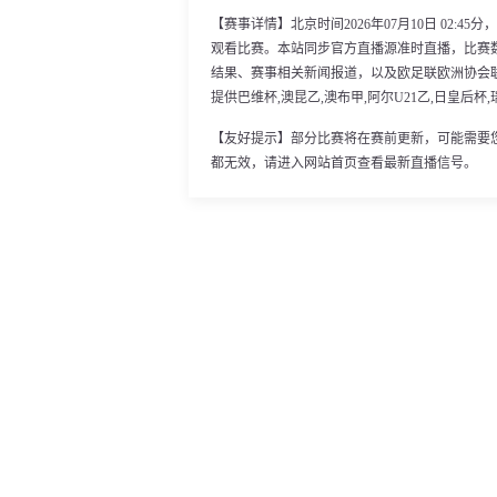
【赛事详情】北京时间2026年07月10日 02:4
观看比赛。本站同步官方直播源准时直播，比赛
结果、赛事相关新闻报道，以及欧足联欧洲协会
提供巴维杯,澳昆乙,澳布甲,阿尔U21乙,日皇后杯
【友好提示】部分比赛将在赛前更新，可能需要
都无效，请进入网站首页查看最新直播信号。