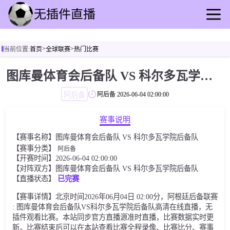
首页
>
>
当前位置:
首页
全球联赛
热门比赛
足球直播
篮球直播
图库曼体育会后备队 VS 科尔多瓦学院后备队
足球录播
阿后备
阿后备
2026-06-04 02:00:00
篮球回放
足球快讯
赛事说明
篮球资讯
【赛事名称】图库曼体育会后备队 VS 科尔多瓦学院后备队
全球联赛
【赛事分类】
阿后备
【开赛时间】2026-06-04 02:00:00
【对阵双方】图库曼体育会后备队 VS 科尔多瓦学院后备队
【直播状态】
已完赛
【赛事详情】北京时间2026年06月04日 02:00分，阿根廷后备联赛
: 图库曼体育会后备队VS科尔多瓦学院后备队高清在线直播，无
插件观看比赛。本站同步官方直播源准时直播，比赛数据实时更
新。比赛结束后可以在本站查看比赛全程录像、比赛比分、赛事