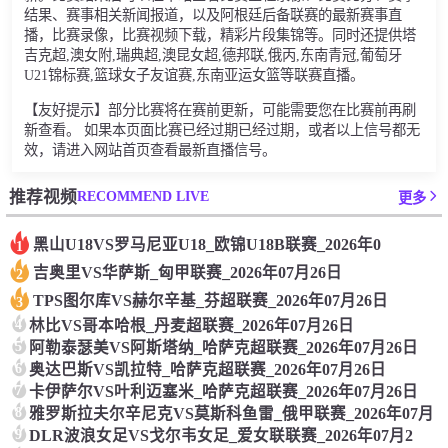
结果、赛事相关新闻报道，以及阿根廷后备联赛的最新赛事直
播，比赛录像，比赛视频下载，精彩片段集锦等。同时还提供塔
吉克超,澳女附,瑞典超,澳昆女超,德邦联,俄丙,东南青冠,葡萄牙
U21锦标赛,篮球女子友谊赛,东南亚运女篮等联赛直播。
【友好提示】部分比赛将在赛前更新，可能需要您在比赛前再刷
新查看。 如果本页面比赛已经过期已经过期，或者以上信号都无
效，请进入网站首页查看最新直播信号。
RECOMMEND LIVE
推荐视频
更多
黑山U18VS罗马尼亚U18_欧锦U18B联赛_2026年0
1
吉奥里VS华萨斯_匈甲联赛_2026年07月26日
2
TPS图尔库VS赫尔辛基_芬超联赛_2026年07月26日
3
4
林比VS哥本哈根_丹麦超联赛_2026年07月26日
5
阿勒泰瑟美VS阿斯塔纳_哈萨克超联赛_2026年07月26日
6
奥达巴斯VS凯拉特_哈萨克超联赛_2026年07月26日
7
卡伊萨尔VS叶利迈塞米_哈萨克超联赛_2026年07月26日
8
雅罗斯拉夫尔辛尼克VS莫斯科鱼雷_俄甲联赛_2026年07月
9
DLR波浪女足VS戈尔韦女足_爱女联联赛_2026年07月2