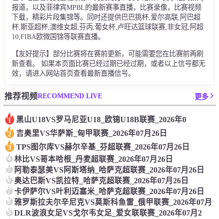
报道，以及菲律宾MPBL的最新赛事直播，比赛录像，比赛视频
下载，精彩片段集锦等。同时还提供巴巴挑杯,爱尔高联,阿巴超
杯,斯亚超杯,澳维女超,芬丙,葡女杯,卢旺达篮球联赛,非女冠,阿超
10,FIBA欧微国锦等联赛直播。
【友好提示】部分比赛将在赛前更新，可能需要您在比赛前再刷
新查看。 如果本页面比赛已经过期已经过期，或者以上信号都无
效，请进入网站首页查看最新直播信号。
RECOMMEND LIVE
推荐视频
更多
黑山U18VS罗马尼亚U18_欧锦U18B联赛_2026年0
1
吉奥里VS华萨斯_匈甲联赛_2026年07月26日
2
TPS图尔库VS赫尔辛基_芬超联赛_2026年07月26日
3
4
林比VS哥本哈根_丹麦超联赛_2026年07月26日
5
阿勒泰瑟美VS阿斯塔纳_哈萨克超联赛_2026年07月26日
6
奥达巴斯VS凯拉特_哈萨克超联赛_2026年07月26日
7
卡伊萨尔VS叶利迈塞米_哈萨克超联赛_2026年07月26日
8
雅罗斯拉夫尔辛尼克VS莫斯科鱼雷_俄甲联赛_2026年07月
9
DLR波浪女足VS戈尔韦女足_爱女联联赛_2026年07月2