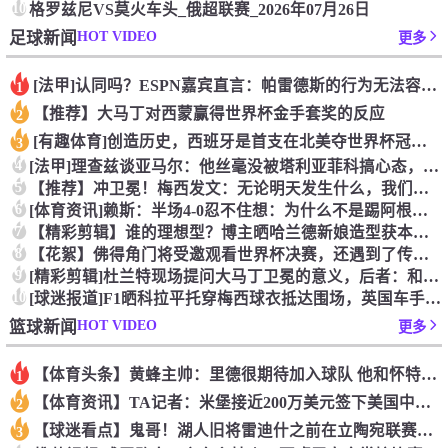
10
格罗兹尼VS莫火车头_俄超联赛_2026年07月26日
HOT VIDEO
足球新闻
更多
[法甲]认同吗？ESPN嘉宾直言：帕雷德斯的行为无法容忍，应
1
【推荐】大马丁对西蒙赢得世界杯金手套奖的反应
2
[有趣体育]创造历史，西班牙是首支在北美夺世界杯冠军的欧洲球
3
4
[法甲]理查兹谈亚马尔：他丝毫没被塔利亚菲科搞心态，绝对的超
5
【推荐】冲卫冕！梅西发文：无论明天发生什么，我们已书写无法抹
6
[体育资讯]赖斯：半场4-0忍不住想：为什么不是踢阿根廷？为
7
【精彩剪辑】谁的理想型？博主晒哈兰德新娘造型获本人点赞！
8
【花絮】佛得角门将受邀观看世界杯决赛，还遇到了传奇门将伊基塔
9
[精彩剪辑]杜兰特现场提问大马丁卫冕的意义，后者：和梅西一起
10
[球迷报道]F1晒科拉平托穿梅西球衣抵达围场，英国车手林德布
HOT VIDEO
篮球新闻
更多
【体育头条】黄蜂主帅：里德很期待加入球队 他和怀特成长道路相
1
【体育资讯】TA记者：米堡接近200万美元签下美国中场伯哈尔
2
【球迷看点】鬼哥！湖人旧将雷迪什之前在立陶宛联赛大杀四方
3